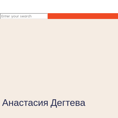
Анастасия Дегтева