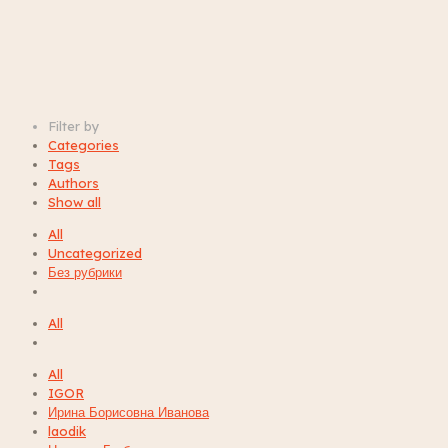
Filter by
Categories
Tags
Authors
Show all
All
Uncategorized
Без рубрики
All
All
IGOR
Ирина Борисовна Иванова
laodik