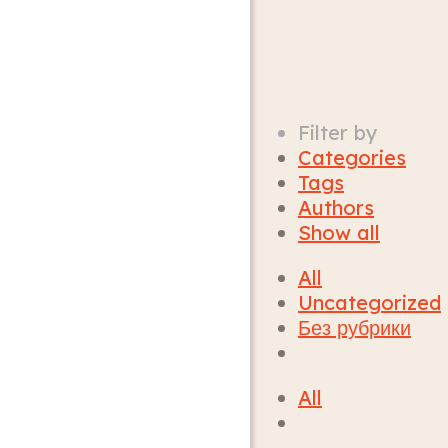
Filter by
Categories
Tags
Authors
Show all
All
Uncategorized
Без рубрики
All